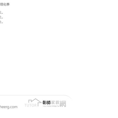
物理化學
上。
上。
上。